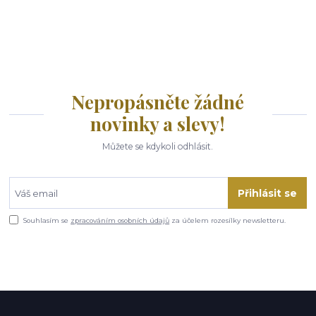
Nepropásněte žádné
novinky a slevy!
Můžete se kdykoli odhlásit.
Přihlásit se
Souhlasím se
zpracováním osobních údajů
za účelem rozesílky newsletteru.