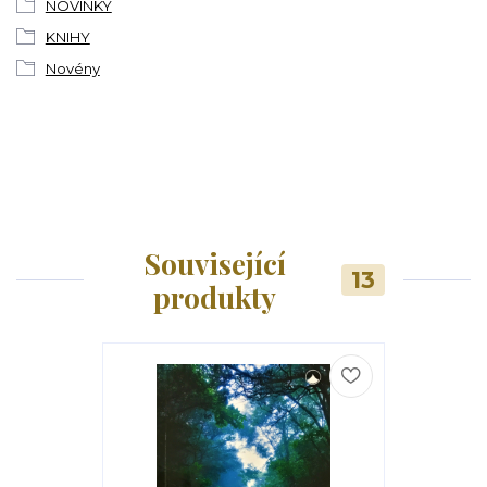
NOVINKY
KNIHY
Novény
Související
13
produkty