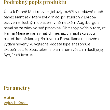
Podrobný popis produktu
Úctu k Panně Marii rozvazující uzly rozšířil v nedávné době
papež František, který byl v mládí při studiích v Evropě
osloven milostným obrazem v německém Augsburgu a
míval ho za zády ve své pracovně. Obraz vypovídá o tom, že
Panna Maria je nám v našich nesnázích nablízku svou
mateřskou láskou a přímluvou u Boha. Ikona na novém
vydání novény P. Vojtěcha Kodeta lépe znázorňuje
skutečnost, že Spasitelem a pramenem všech milostí je její
Syn, Ježíš Kristus.
Parametry
Autor
Vojtěch Kodet