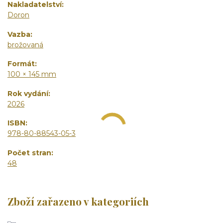
Nakladatelství
Doron
Vazba
brožovaná
Formát
100 × 145 mm
Rok vydání
2026
ISBN
978-80-88543-05-3
Počet stran
48
Zboží zařazeno v kategoriích