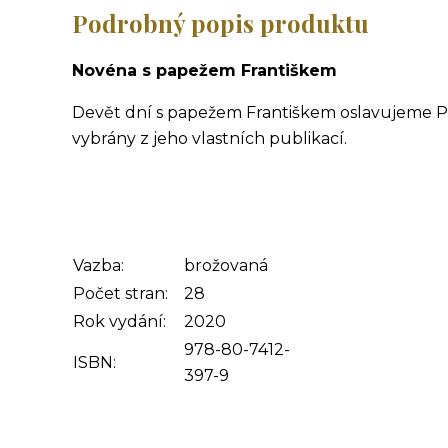
Podrobný popis produktu
Novéna s papežem Františkem
Devět dní s papežem Františkem oslavujeme P
vybrány z jeho vlastních publikací.
Vazba:
brožovaná
Počet stran:
28
Rok vydání:
2020
978-80-7412-
ISBN:
397-9