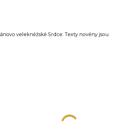
ánovo velekněžské Srdce. Texty novény jsou