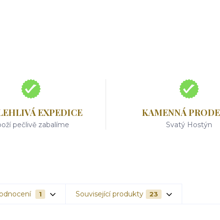
LEHLIVÁ EXPEDICE
KAMENNÁ PRODE
oží pečlivě zabalíme
Svatý Hostýn
odnocení
Související produkty
1
23