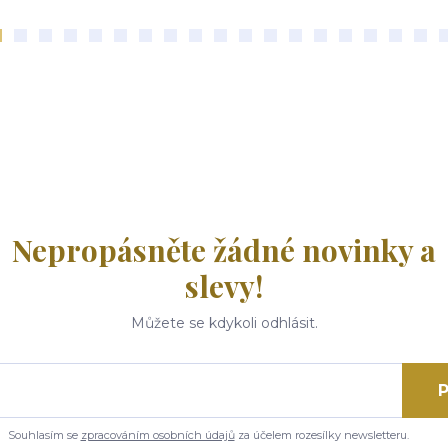
Nepropásněte žádné novinky a
slevy!
Můžete se kdykoli odhlásit.
P
Souhlasím se
zpracováním osobních údajů
za účelem rozesílky newsletteru.