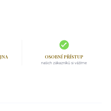
JNA
OSOBNÍ PŘÍSTUP
našich zákazníků si vážíme