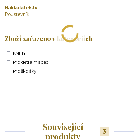
Nakladatelství
Poustevník
Zboží zařazeno v kategoriích
KNIHY
Pro děti a mládež
Pro školáky
Související
3
produkty