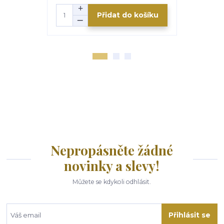
Přidat do košíku
Nepropásněte žádné
novinky a slevy!
Můžete se kdykoli odhlásit.
Přihlásit se