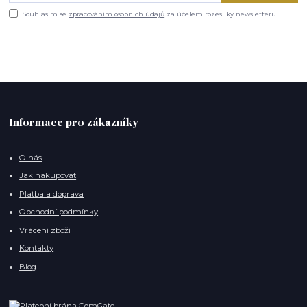
Souhlasím se
zpracováním osobních údajů
za účelem rozesílky newsletteru.
Informace pro zákazníky
O nás
Jak nakupovat
Platba a doprava
Obchodní podmínky
Vrácení zboží
Kontakty
Blog