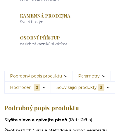
KAMENNÁ PRODEJNA
Svatý Hostýn
OSOBNÍ PŘÍSTUP
našich zákazníků si vážíme
Podrobný popis produktu
Parametry
Hodnocení
0
Související produkty
3
Podrobný popis produktu
Slyšte slovo a zpívejte píseň
(Petr Piťha)
Život svatých Cyrila a Metoděje a příběh Velehradu