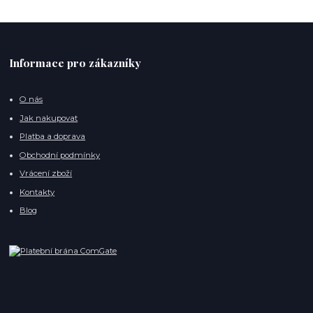
Informace pro zákazníky
O nás
Jak nakupovat
Platba a doprava
Obchodní podmínky
Vrácení zboží
Kontakty
Blog