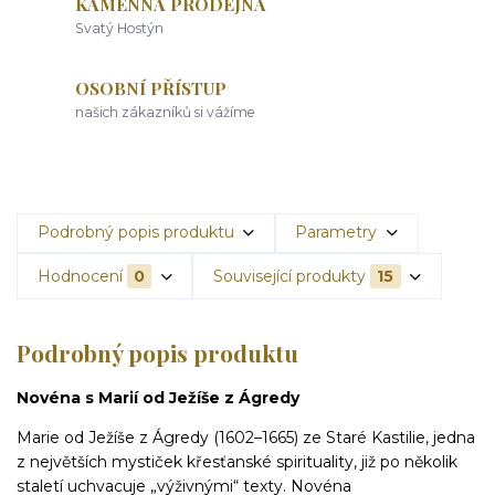
KAMENNÁ PRODEJNA
Svatý Hostýn
OSOBNÍ PŘÍSTUP
našich zákazníků si vážíme
Podrobný popis produktu
Parametry
Hodnocení
0
Související produkty
15
Podrobný popis produktu
Novéna s Marií od Ježíše z Ágredy
Marie od Ježíše z Ágredy (1602–1665) ze Staré Kastilie, jedna
z největších mystiček křesťanské spirituality, již po několik
staletí ­uchvacuje „výživnými“ texty. Novéna