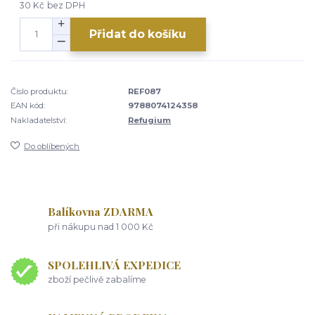
30 Kč
bez DPH
Přidat do košíku
Číslo produktu:
REF087
EAN kód:
9788074124358
Nakladatelství:
Refugium
Do oblíbených
Balíkovna ZDARMA
při nákupu nad 1 000 Kč
SPOLEHLIVÁ EXPEDICE
zboží pečlivě zabalíme