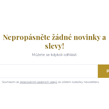
Nepropásněte žádné novinky a
slevy!
Můžete se kdykoli odhlásit.
P
Souhlasím se
zpracováním osobních údajů
za účelem rozesílky newsletteru.