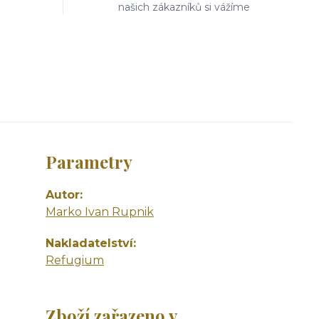
našich zákazníků si vážíme
Parametry
Autor
Marko Ivan Rupnik
Nakladatelství
Refugium
Zboží zařazeno v