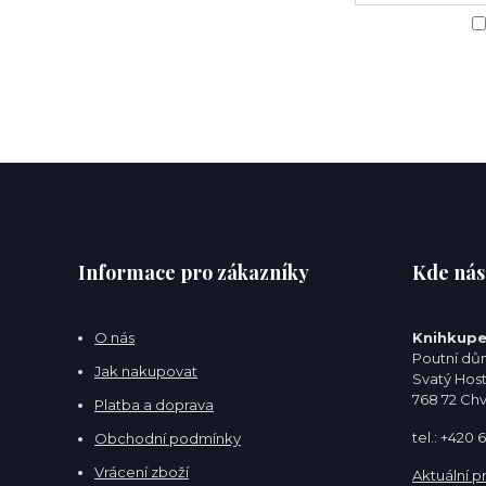
Informace pro zákazníky
Kde nás
O nás
Knihkupe
Poutní dům
Jak nakupovat
Svatý Hos
768 72 Ch
Platba a doprava
tel.: +420
Obchodní podmínky
Vrácení zboží
Aktuální p