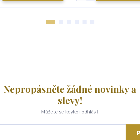
Nepropásněte žádné novinky a
slevy!
Můžete se kdykoli odhlásit.
P