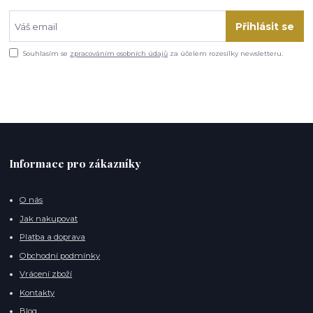
Přihlásit se
Souhlasím se
zpracováním osobních údajů
za účelem rozesílky newsletteru.
Informace pro zákazníky
O nás
Jak nakupovat
Platba a doprava
Obchodní podmínky
Vrácení zboží
Kontakty
Blog