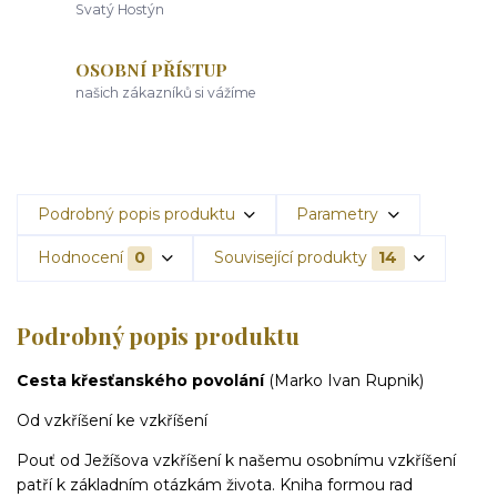
Svatý Hostýn
OSOBNÍ PŘÍSTUP
našich zákazníků si vážíme
Podrobný popis produktu
Parametry
Hodnocení
0
Související produkty
14
Podrobný popis produktu
Cesta křesťanského povolání
(Marko Ivan Rupnik)
Od vzkříšení ke vzkříšení
Pouť od Ježíšova vzkříšení k našemu osobnímu vzkříšení
patří k základním otázkám života. Kniha formou rad