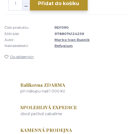
Přidat do košíku
Číslo produktu:
REF090
EAN kód:
9788074124259
Autor:
Marko Ivan Rupnik
Nakladatelství:
Refugium
Do oblíbených
Balíkovna ZDARMA
při nákupu nad 1 000 Kč
SPOLEHLIVÁ EXPEDICE
zboží pečlivě zabalíme
KAMENNÁ PRODEJNA