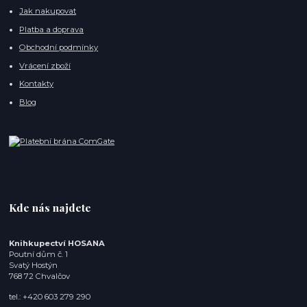
Jak nakupovat
Platba a doprava
Obchodní podmínky
Vrácení zboží
Kontakty
Blog
Kde nás najdete
Knihkupectví HOSANA
Poutní dům č. 1
Svatý Hostýn
768 72 Chvalčov
tel.: +420 603 279 290