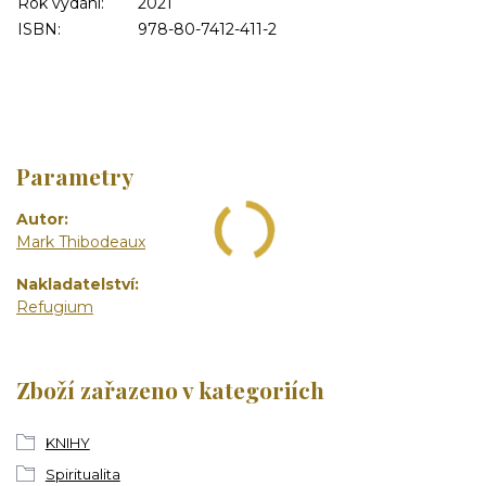
Rok vydání:
2021
ISBN:
978-80-7412-411-2
Parametry
Autor
Mark Thibodeaux
Nakladatelství
Refugium
Zboží zařazeno v kategoriích
KNIHY
Spiritualita