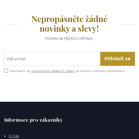
Nepropásněte žádné
novinky a slevy!
Můžete se kdykoli odhlásit.
Přihlásit se
Souhlasím se
zpracováním osobních údajů
za účelem rozesílky newsletteru.
Informace pro zákazníky
O nás