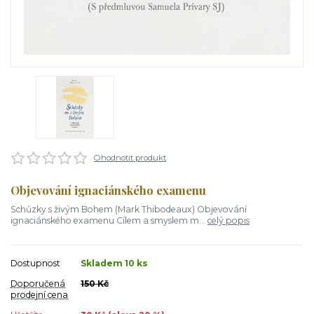
Ohodnotit produkt
Objevování ignaciánského examenu
Schůzky s živým Bohem (Mark Thibodeaux) Objevování
ignaciánského examenu Cílem a smyslem m...
celý popis
Dostupnost
Skladem 10 ks
Doporučená
150 Kč
prodejní cena