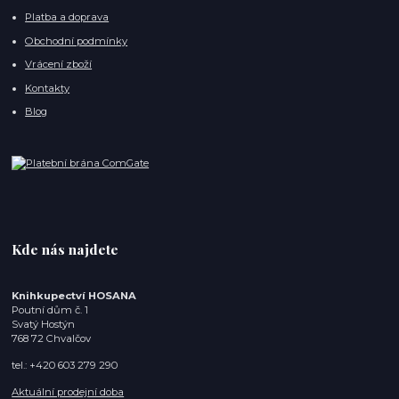
Platba a doprava
Obchodní podmínky
Vrácení zboží
Kontakty
Blog
Kde nás najdete
Knihkupectví HOSANA
Poutní dům č. 1
Svatý Hostýn
768 72 Chvalčov
tel.: +420 603 279 290
Aktuální prodejní doba