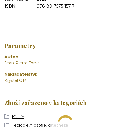
ISBN:
978-80-7575-157-7
Parametry
Autor
Jean-Pierre Torrell
Nakladatelství
Krystal OP
Zboží zařazeno v kategoriích
KNIHY
Teologie, filozofie, katecheze