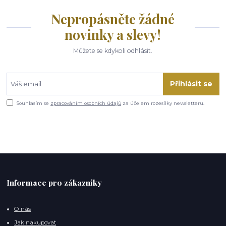
Nepropásněte žádné
novinky a slevy!
Můžete se kdykoli odhlásit.
Přihlásit se
Souhlasím se
zpracováním osobních údajů
za účelem rozesílky newsletteru.
Informace pro zákazníky
O nás
Jak nakupovat