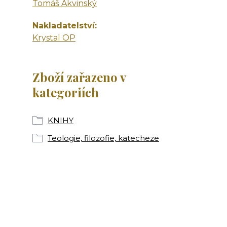
Tomáš Akvinský
Nakladatelství
Krystal OP
Zboží zařazeno v
kategoriích
KNIHY
Teologie, filozofie, katecheze