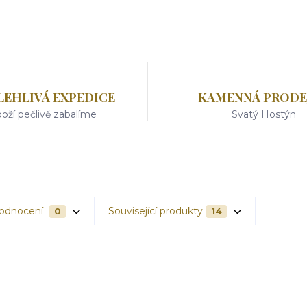
LEHLIVÁ EXPEDICE
KAMENNÁ PRODE
oží pečlivě zabalíme
Svatý Hostýn
odnocení
Související produkty
0
14