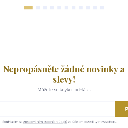
Nepropásněte žádné novinky a
slevy!
Můžete se kdykoli odhlásit.
P
Souhlasím se
zpracováním osobních údajů
za účelem rozesílky newsletteru.