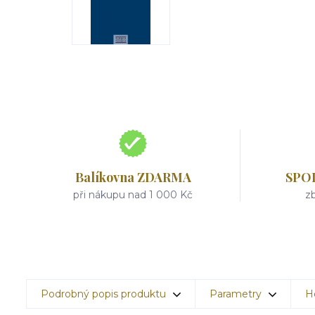
Balíkovna ZDARMA
SPO
při nákupu nad 1 000 Kč
zb
Podrobný popis produktu
Parametry
H