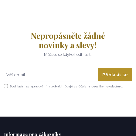
Nepropásněte žádné
novinky a slevy!
Můžete se kdykoli odhlásit.
Přihlásit se
Souhlasím se
zpracováním osobních údajů
za účelem rozesílky newsletteru.
Informace pro zákazníky