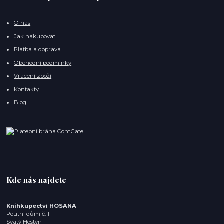
O nás
Jak nakupovat
Platba a doprava
Obchodní podmínky
Vrácení zboží
Kontakty
Blog
Kde nás najdete
Knihkupectví HOSANA
Poutní dům č. 1
Svatý Hostýn