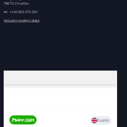
768 72 Chvalčov
tel.: +420 603 279 290
Aktuální prodejní doba