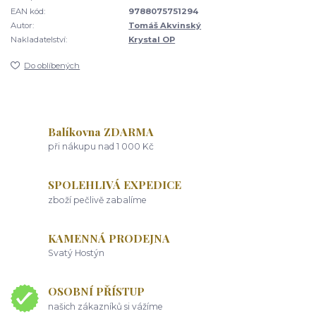
EAN kód:
9788075751294
Autor:
Tomáš Akvinský
Nakladatelství:
Krystal OP
Do oblíbených
Balíkovna ZDARMA
při nákupu nad 1 000 Kč
SPOLEHLIVÁ EXPEDICE
zboží pečlivě zabalíme
KAMENNÁ PRODEJNA
Svatý Hostýn
OSOBNÍ PŘÍSTUP
našich zákazníků si vážíme