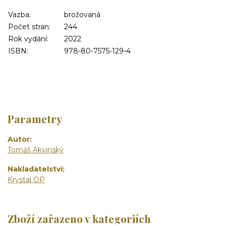
Vazba:
brožovaná
Počet stran:
244
Rok vydání:
2022
ISBN:
978-80-7575-129-4
Parametry
Autor
Tomáš Akvinský
Nakladatelství
Krystal OP
Zboží zařazeno v kategoriích