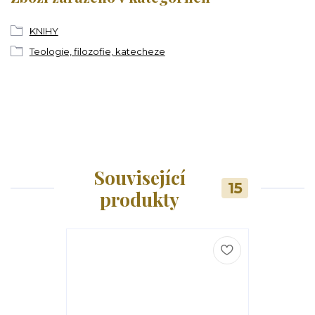
KNIHY
Teologie, filozofie, katecheze
Související
15
produkty