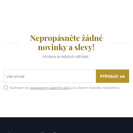
Nepropásněte žádné
novinky a slevy!
Můžete se kdykoli odhlásit.
Přihlásit se
Souhlasím se
zpracováním osobních údajů
za účelem rozesílky newsletteru.