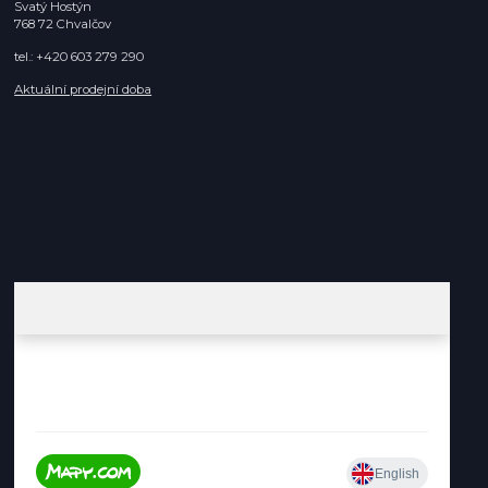
Svatý Hostýn
768 72 Chvalčov
tel.: +420 603 279 290
Aktuální prodejní doba