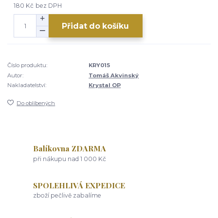
180 Kč
bez DPH
Přidat do košíku
Číslo produktu:
KRY015
Autor:
Tomáš Akvinský
Nakladatelství:
Krystal OP
Do oblíbených
Balíkovna ZDARMA
při nákupu nad 1 000 Kč
SPOLEHLIVÁ EXPEDICE
zboží pečlivě zabalíme