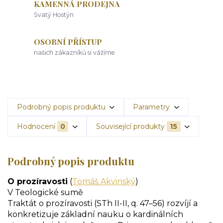
KAMENNÁ PRODEJNA
Svatý Hostýn
OSOBNÍ PŘÍSTUP
našich zákazníků si vážíme
Podrobný popis produktu
Parametry
Hodnocení
0
Související produkty
15
Podrobný popis produktu
O prozíravosti
(
Tomáš Akvinský
)
V Teologické sumě
Traktát o prozíravosti (STh II-II, q. 47–56) rozvíjí a
konkretizuje základní nauku o kardinálních