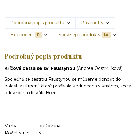
Podrobný popis produktu
Parametry
Hodnocení
0
Související produkty
14
Podrobný popis produktu
Křížová cesta se sv. Faustynou
(Andrea Odstrčilíková)
Společně se sestrou Faustynou se můžeme ponořit do
bolesti a utrpení, které prožívala sjednocena s Kristem, zcela
odevzdaná do vůle Boží.
Vazba:
brožovaná
Počet stran:
31