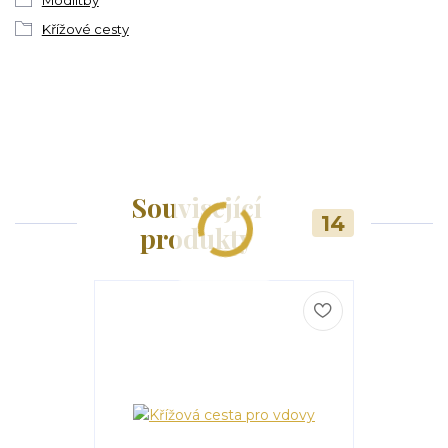
Křížové cesty
Související
14
produkty