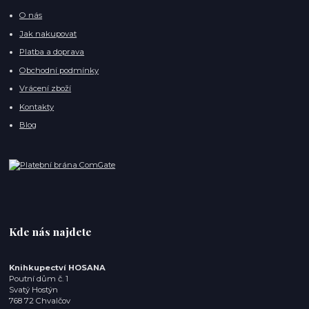
O nás
Jak nakupovat
Platba a doprava
Obchodní podmínky
Vrácení zboží
Kontakty
Blog
Kde nás najdete
Knihkupectví HOSANA
Poutní dům č. 1
Svatý Hostýn
768 72 Chvalčov