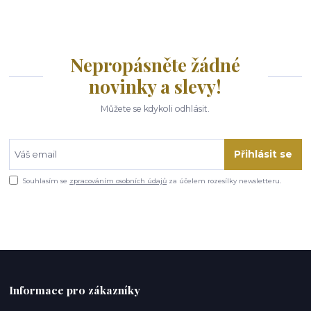
Nepropásněte žádné
novinky a slevy!
Můžete se kdykoli odhlásit.
Přihlásit se
Souhlasím se
zpracováním osobních údajů
za účelem rozesílky newsletteru.
Informace pro zákazníky