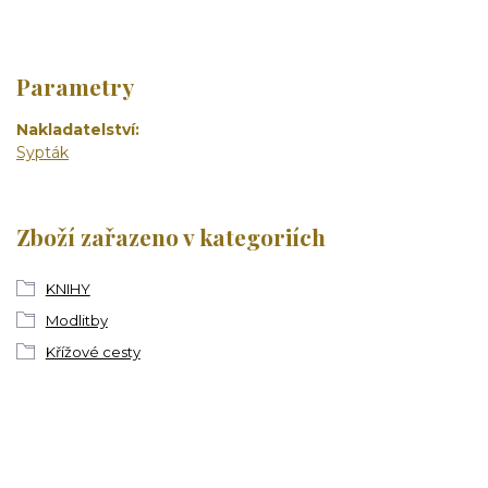
Parametry
Nakladatelství
Sypták
Zboží zařazeno v kategoriích
KNIHY
Modlitby
Křížové cesty