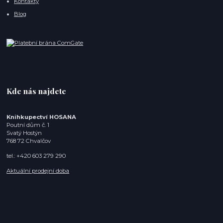
Kontakty
Blog
Kde nás najdete
Knihkupectví HOSANA
Poutní dům č. 1
Svatý Hostýn
768 72 Chvalčov
tel.: +420 603 279 290
Aktuální prodejní doba