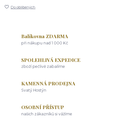
Do oblíbených
Balíkovna ZDARMA
při nákupu nad 1 000 Kč
SPOLEHLIVÁ EXPEDICE
zboží pečlivě zabalíme
KAMENNÁ PRODEJNA
Svatý Hostýn
OSOBNÍ PŘÍSTUP
našich zákazníků si vážíme