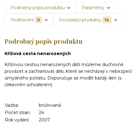
Podrobný popis produktu
Parametry
Hodnocení
0
Související produkty
14
Podrobný popis produktu
Křížová cesta nenarozených
Křížovou cestou nenarozených dětí můžeme duchovně
provázet a zachraňovat děti, které se necházejí v nebezpečí
úmyslného potratu. Doporučuje se modlit každý den (s
církevním schválením).
Vazba:
brožovaná
Počet stran:
24
Rok vydání:
2007