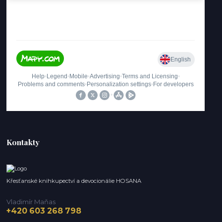
Kontakty
Křesťanské knihkupectví a devocionálie HOSANA
Vladimír Maňas
+420 603 268 798