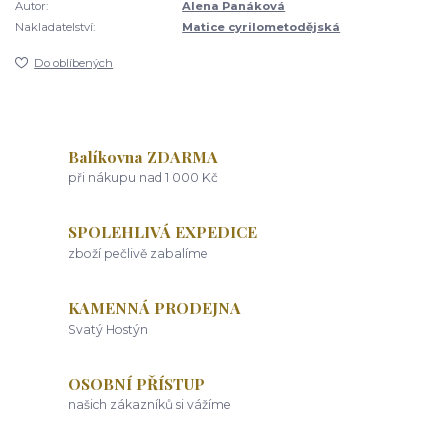
Autor:
Alena Panáková
Nakladatelství:
Matice cyrilometodějská
Do oblíbených
Balíkovna ZDARMA
při nákupu nad 1 000 Kč
SPOLEHLIVÁ EXPEDICE
zboží pečlivě zabalíme
KAMENNÁ PRODEJNA
Svatý Hostýn
OSOBNÍ PŘÍSTUP
našich zákazníků si vážíme