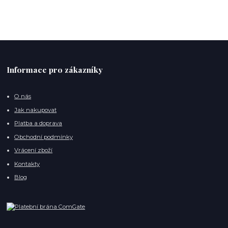
Informace pro zákazníky
O nás
Jak nakupovat
Platba a doprava
Obchodní podmínky
Vrácení zboží
Kontakty
Blog