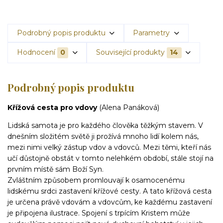
Podrobný popis produktu
Parametry
Hodnocení
0
Související produkty
14
Podrobný popis produktu
Křížová cesta pro vdovy
(Alena Panáková)
Lidská samota je pro každého člověka těžkým stavem. V
dnešním složitém světě ji prožívá mnoho lidí kolem nás,
mezi nimi velký zástup vdov a vdovců. Mezi těmi, kteří nás
učí důstojně obstát v tomto nelehkém období, stále stojí na
prvním místě sám Boží Syn.
Zvláštním způsobem promlouvají k osamocenému
lidskému srdci zastavení křížové cesty. A tato křížová cesta
je určena právě vdovám a vdovcům, ke každému zastavení
je připojena ilustrace. Spojení s trpícím Kristem může