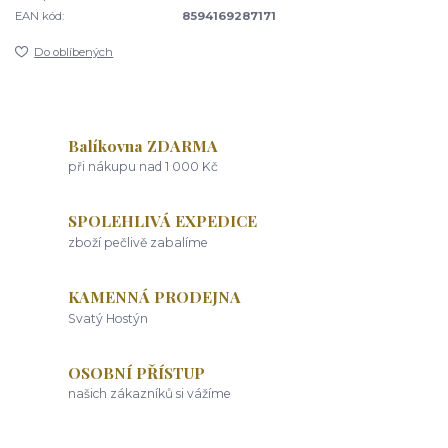
EAN kód:
8594169287171
Do oblíbených
Balíkovna ZDARMA
při nákupu nad 1 000 Kč
SPOLEHLIVÁ EXPEDICE
zboží pečlivě zabalíme
KAMENNÁ PRODEJNA
Svatý Hostýn
OSOBNÍ PŘÍSTUP
našich zákazníků si vážíme