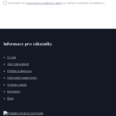
Souhlasím se
zpracováním osobních údajů
za účelem rozesílky newsletteru.
Informace pro zákazníky
O nás
Jak nakupovat
Platba a doprava
Obchodní podmínky
Vrácení zboží
Kontakty
Blog