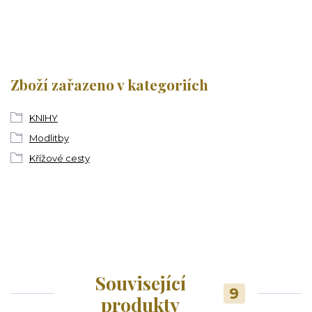
Zboží zařazeno v kategoriích
KNIHY
Modlitby
Křížové cesty
Související
9
produkty