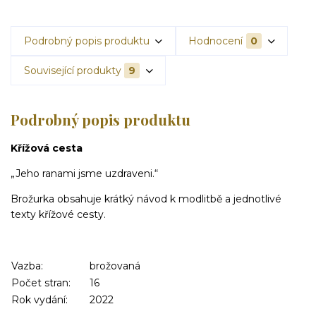
Podrobný popis produktu
Hodnocení
0
Související produkty
9
Podrobný popis produktu
Křížová cesta
„Jeho ranami jsme uzdraveni.“
Brožurka obsahuje krátký návod k modlitbě a jednotlivé
texty křížové cesty.
Vazba:
brožovaná
Počet stran:
16
Rok vydání:
2022