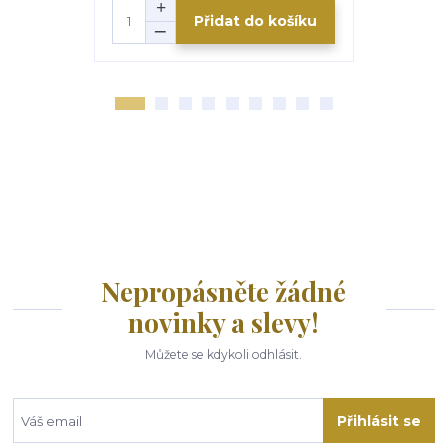
Přidat do košíku
Nepropásněte žádné
novinky a slevy!
Můžete se kdykoli odhlásit.
Přihlásit se