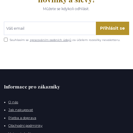
Můžete se kdykoli odhlásit.
Přihlásit se
Souhlasím se
zpracováním osobních údajů
za účelem rozesílky newsletteru.
Informace pro zákazníky
O nás
Jak nakupovat
Platba a doprava
Obchodní podmínky