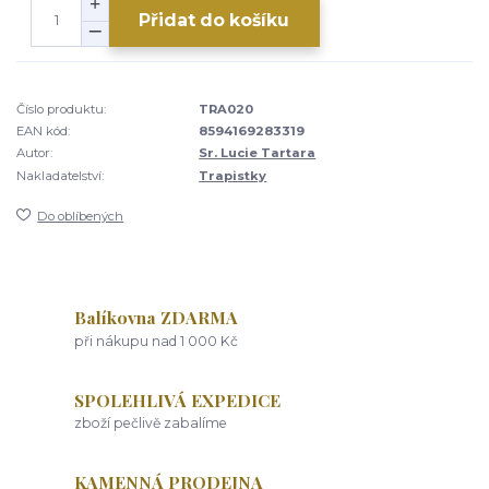
Přidat do košíku
Číslo produktu:
TRA020
EAN kód:
8594169283319
Autor:
Sr. Lucie Tartara
Nakladatelství:
Trapistky
Do oblíbených
Balíkovna ZDARMA
při nákupu nad 1 000 Kč
SPOLEHLIVÁ EXPEDICE
zboží pečlivě zabalíme
KAMENNÁ PRODEJNA