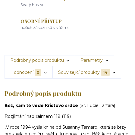
Svatý Hostýn
OSOBNÍ PŘÍSTUP
našich zákazníků si vážíme
Podrobný popis produktu
Parametry
Hodnocení
0
Související produkty
14
Podrobný popis produktu
Běž, kam tě vede Kristovo srdce
(Sr. Lucie Tartara)
Rozjímání nad žalmem 118 (119)
„V roce 1994 vyšla kniha od Susanny Tamaro, která se brzy
proslavila po celém světa. Jmenovala se: „Běž, kam tě vede