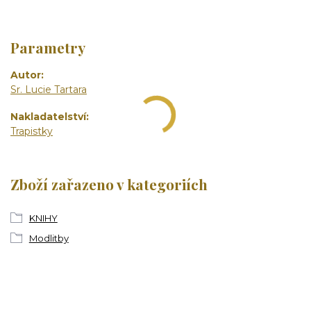
Parametry
Autor
Sr. Lucie Tartara
Nakladatelství
Trapistky
Zboží zařazeno v kategoriích
KNIHY
Modlitby