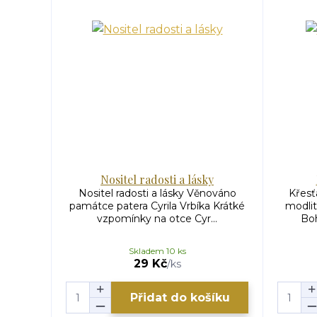
Nositel radosti a lásky
Nositel radosti a lásky Věnováno
Křesť
památce patera Cyrila Vrbíka Krátké
modlit
vzpomínky na otce Cyr...
Boh
Skladem 10 ks
29 Kč
/
ks
Přidat do košíku