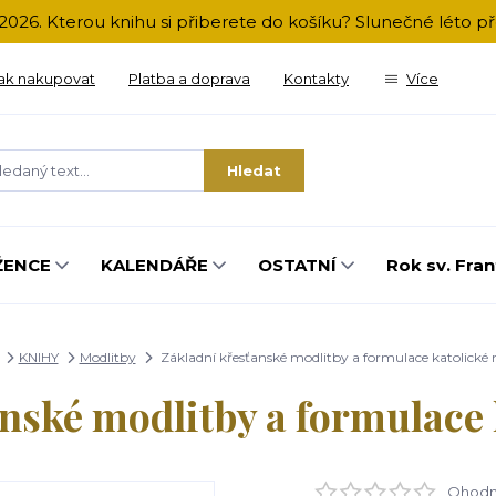
2026. Kterou knihu si přiberete do košíku? Slunečné léto 
ak nakupovat
Platba a doprava
Kontakty
Více
Hledat
ŽENCE
KALENDÁŘE
OSTATNÍ
Rok sv. Fran
KNIHY
Modlitby
Základní křesťanské modlitby a formulace katolické
nské modlitby a formulace
Ohodno