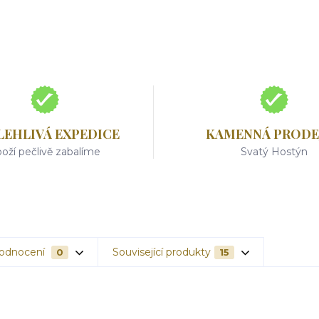
LEHLIVÁ EXPEDICE
KAMENNÁ PRODE
oží pečlivě zabalíme
Svatý Hostýn
odnocení
Související produkty
0
15