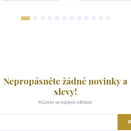
Nepropásněte žádné novinky a
slevy!
Můžete se kdykoli odhlásit.
P