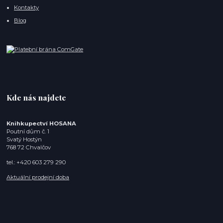
Kontakty
Blog
Kde nás najdete
Knihkupectví HOSANA
Poutní dům č. 1
Svatý Hostýn
768 72 Chvalčov
tel.: +420 603 279 290
Aktuální prodejní doba