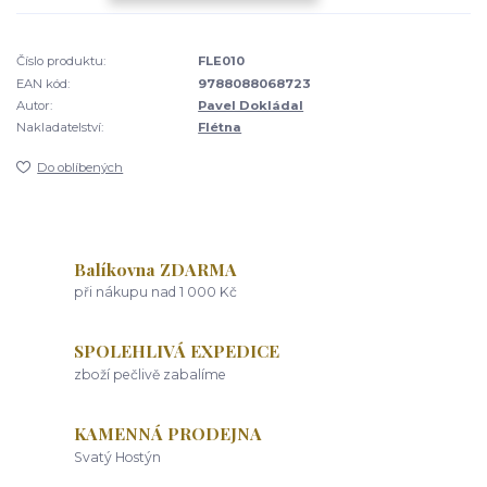
Číslo produktu:
FLE010
EAN kód:
9788088068723
Autor:
Pavel Dokládal
Nakladatelství:
Flétna
Do oblíbených
Balíkovna ZDARMA
při nákupu nad 1 000 Kč
SPOLEHLIVÁ EXPEDICE
zboží pečlivě zabalíme
KAMENNÁ PRODEJNA
Svatý Hostýn