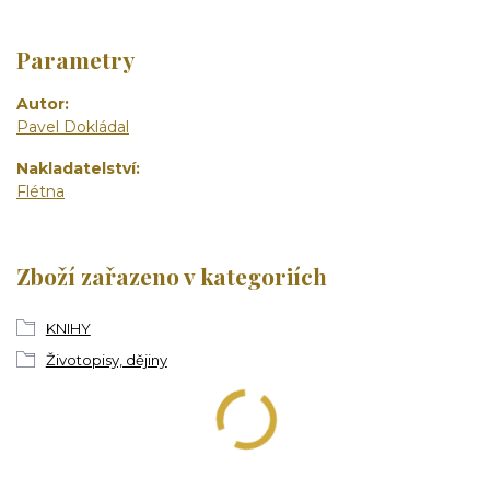
Parametry
Autor
Pavel Dokládal
Nakladatelství
Flétna
Zboží zařazeno v kategoriích
KNIHY
Životopisy, dějiny