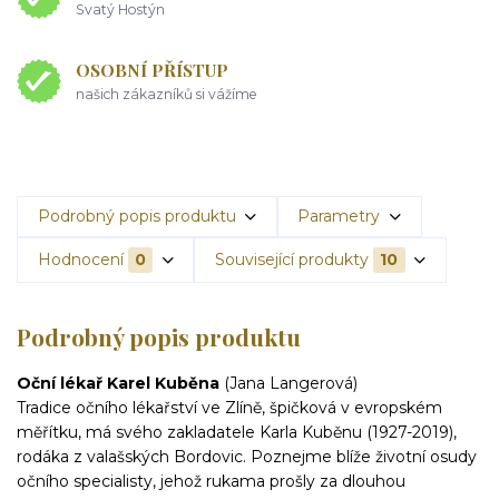
Svatý Hostýn
OSOBNÍ PŘÍSTUP
našich zákazníků si vážíme
Podrobný popis produktu
Parametry
Hodnocení
0
Související produkty
10
Podrobný popis produktu
Oční lékař Karel Kuběna
(Jana Langerová)
Tradice očního lékařství ve Zlíně, špičková v evropském
měřítku, má svého zakladatele Karla Kuběnu (1927-2019),
rodáka z valašských Bordovic. Poznejme blíže životní osudy
očního specialisty, jehož rukama prošly za dlouhou