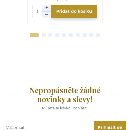
Přidat do košíku
Nepropásněte žádné
novinky a slevy!
Můžete se kdykoli odhlásit.
Přihlásit se