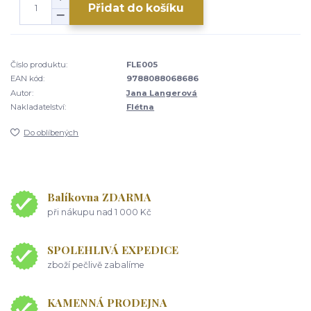
Přidat do košíku
Číslo produktu:
FLE005
EAN kód:
9788088068686
Autor:
Jana Langerová
Nakladatelství:
Flétna
Do oblíbených
Balíkovna ZDARMA
při nákupu nad 1 000 Kč
SPOLEHLIVÁ EXPEDICE
zboží pečlivě zabalíme
KAMENNÁ PRODEJNA