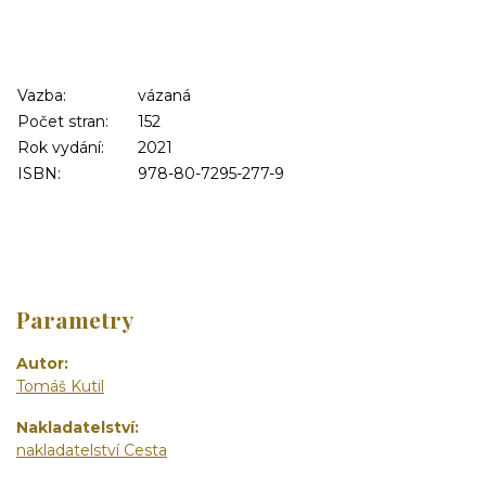
Vazba:
vázaná
Počet stran:
152
Rok vydání:
2021
ISBN:
978-80-7295-277-9
Parametry
Autor
Tomáš Kutil
Nakladatelství
nakladatelství Cesta