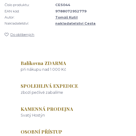
Číslo produktu:
CES044
EAN kód:
9788072952779
Autor:
Tomáš Kutil
Nakladatelství:
nakladatelství Cesta
Do oblíbených
Balíkovna ZDARMA
při nákupu nad 1 000 Kč
SPOLEHLIVÁ EXPEDICE
zboží pečlivě zabalíme
KAMENNÁ PRODEJNA
Svatý Hostýn
OSOBNÍ PŘÍSTUP