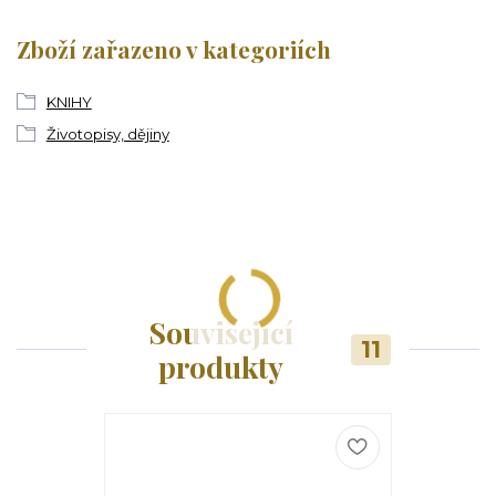
Zboží zařazeno v kategoriích
KNIHY
Životopisy, dějiny
Související
11
produkty