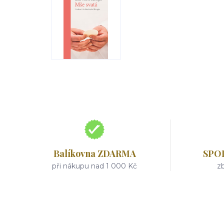
Balíkovna ZDARMA
SPO
při nákupu nad 1 000 Kč
zb