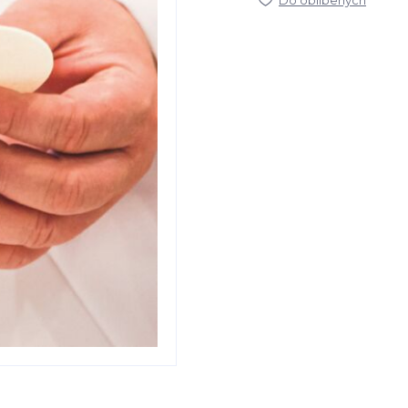
Do oblíbených