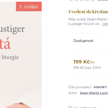
Uvedení do křesťans
Mše svatá (Jean-Marie L
Lustiger hovoří ve...
cel
Dostupnost
199 Kč
/
ks
199 Kč
bez DPH
Číslo produktu:
KNA187
Autor:
Jean-Marie Lust