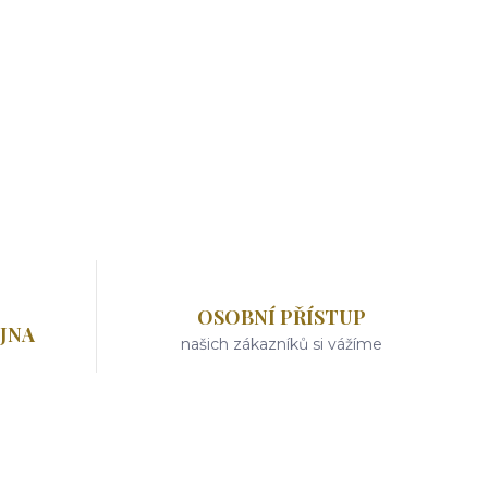
OSOBNÍ PŘÍSTUP
JNA
našich zákazníků si vážíme