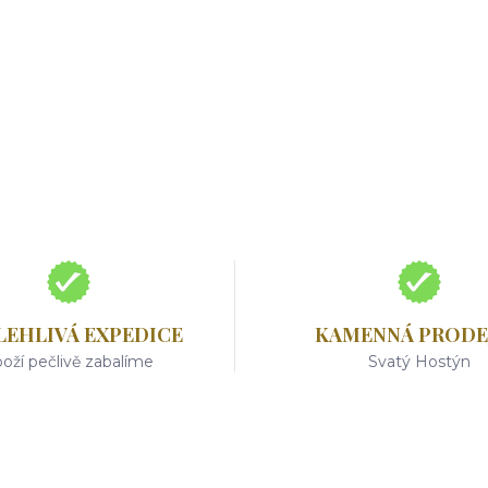
LEHLIVÁ EXPEDICE
KAMENNÁ PRODE
oží pečlivě zabalíme
Svatý Hostýn