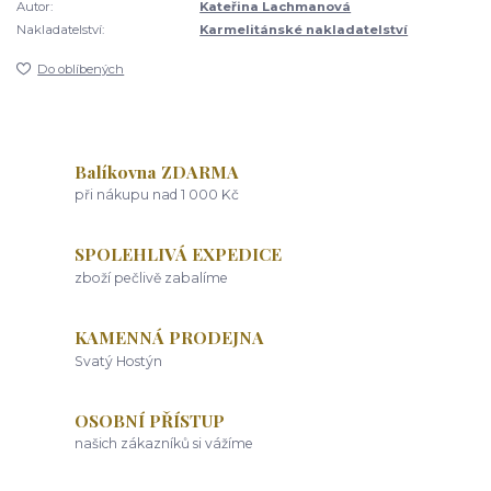
Autor:
Kateřina Lachmanová
Nakladatelství:
Karmelitánské nakladatelství
Do oblíbených
Balíkovna ZDARMA
při nákupu nad 1 000 Kč
SPOLEHLIVÁ EXPEDICE
zboží pečlivě zabalíme
KAMENNÁ PRODEJNA
Svatý Hostýn
OSOBNÍ PŘÍSTUP
našich zákazníků si vážíme