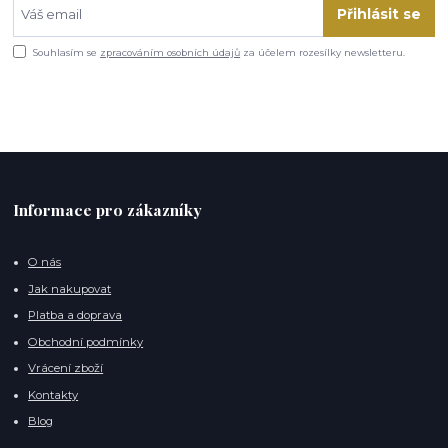
Přihlásit se
Souhlasím se
zpracováním osobních údajů
za účelem rozesílky newsletteru.
Informace pro zákazníky
O nás
Jak nakupovat
Platba a doprava
Obchodní podmínky
Vrácení zboží
Kontakty
Blog