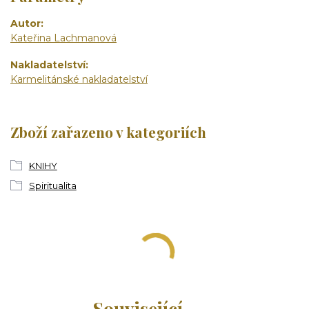
Autor
Kateřina Lachmanová
Nakladatelství
Karmelitánské nakladatelství
Zboží zařazeno v kategoriích
KNIHY
Spiritualita
Související