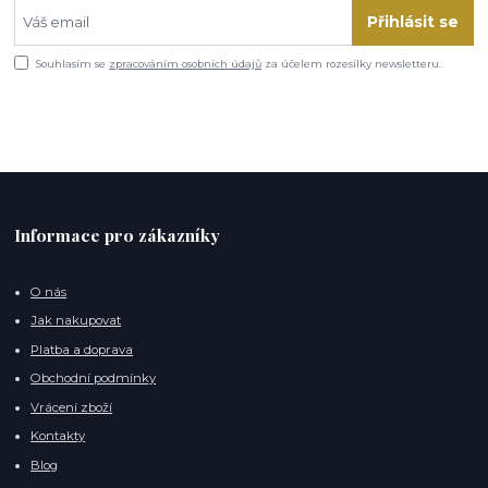
Přihlásit se
Souhlasím se
zpracováním osobních údajů
za účelem rozesílky newsletteru.
Informace pro zákazníky
O nás
Jak nakupovat
Platba a doprava
Obchodní podmínky
Vrácení zboží
Kontakty
Blog