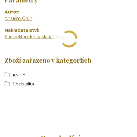
Autor
Anselm Grün
Nakladatelství
Karmelitánské nakladatelství
Zboží zařazeno v kategoriích
KNIHY
Spiritualita