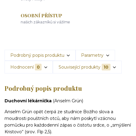
OSOBNÍ PŘÍSTUP
našich zákazníků si vážíme
Podrobný popis produktu
Parametry
Hodnocení
0
Související produkty
10
Podrobný popis produktu
Duchovní lékárnička
(Anselm Grün)
Anselm Grün opět čerpá ze studnice Božího slova a
moudrosti pouštních otců, aby nám poskytl vzácnou
pomůcku pro každodenní zápas o čistotu srdce, o „smýšlení
Kristovo“ (srov. Flp 2,5).