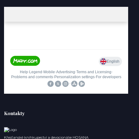
Kontakty
Křesťanské knihkupectví a devocionálie HOSANA