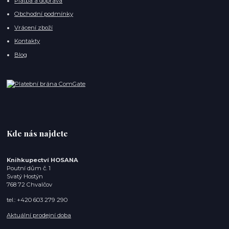
Platba a doprava
Obchodní podmínky
Vrácení zboží
Kontakty
Blog
Kde nás najdete
Knihkupectví HOSANA
Poutní dům č. 1
Svatý Hostýn
768 72 Chvalčov
tel.: +420 603 279 290
Aktuální prodejní doba