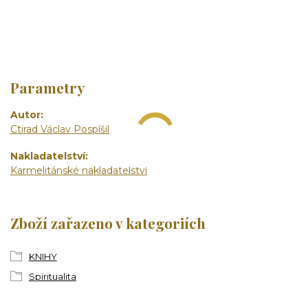
Parametry
Autor
Ctirad Václav Pospíšil
Nakladatelství
Karmelitánské nakladatelství
Zboží zařazeno v kategoriích
KNIHY
Spiritualita