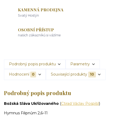
KAMENNÁ PRODEJNA
Svatý Hostýn
OSOBNÍ PŘÍSTUP
našich zákazníků si vážíme
Podrobný popis produktu
Parametry
Hodnocení
0
Související produkty
10
Podrobný popis produktu
Božská Sláva Ukřižovaného
(
Ctirad Václav Pospíšil
)
Hymnus Filipnům 2,6–11