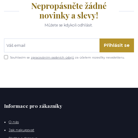
Nepropásněte žádné
novinky a slevy!
Můžete se kdykoli odhlásit.
Přihlásit se
Souhlasím se
zpracováním osobních údajů
za účelem rozesílky newsletteru.
Informace pro zákazníky
O nás
Jak nakupovat