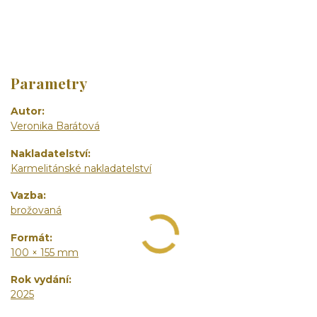
Parametry
Autor
Veronika Barátová
Nakladatelství
Karmelitánské nakladatelství
Vazba
brožovaná
Formát
100 × 155 mm
Rok vydání
2025