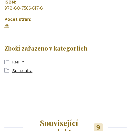
ISBN
978-80-7566-617-8
Počet stran
96
Zboží zařazeno v kategoriích
KNIHY
Spiritualita
Související
9