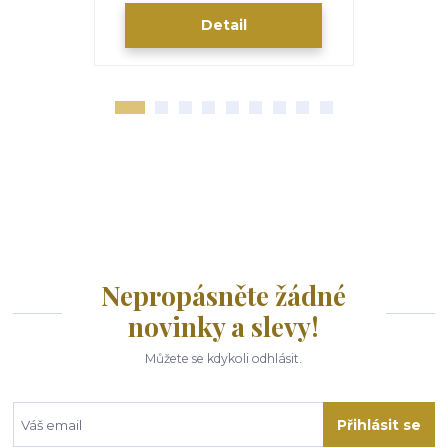
Detail
Nepropásněte žádné
novinky a slevy!
Můžete se kdykoli odhlásit.
Přihlásit se