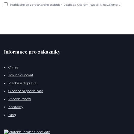
Souhlasím se
zpracováním osobních údajů
za účelem rozesílky newsletteru.
Informace pro zákazníky
O nás
Jak nakupovat
Platba a doprava
Obchodní podmínky
Vrácení zboží
Kontakty
Blog