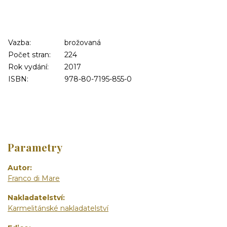
Vazba:
brožovaná
Počet stran:
224
Rok vydání:
2017
ISBN:
978-80-7195-855-0
Parametry
Autor
Franco di Mare
Nakladatelství
Karmelitánské nakladatelství