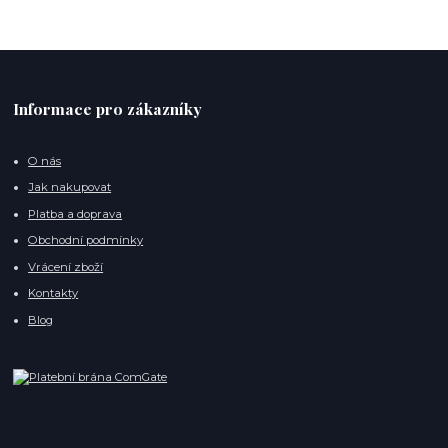
Informace pro zákazníky
O nás
Jak nakupovat
Platba a doprava
Obchodní podmínky
Vrácení zboží
Kontakty
Blog