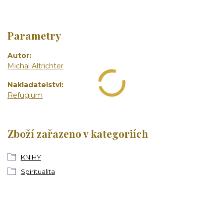
Parametry
Autor
Michal Altrichter
Nakladatelství
Refugium
Zboží zařazeno v kategoriích
KNIHY
Spiritualita