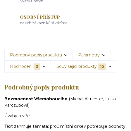
Svatý Hostýn
OSOBNÍ PŘÍSTUP
našich zákazníků si vážíme
Podrobný popis produktu
Parametry
Hodnocení
0
Související produkty
15
Podrobný popis produktu
Bezmocnost Všemohoucího
(Michal Altrichter, Luisa
Karczubová)
Úvahy o víře
Text zahrnuje témata: proč místní církev potřebuje podněty