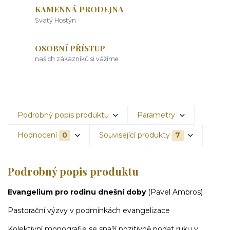
KAMENNÁ PRODEJNA
Svatý Hostýn
OSOBNÍ PŘÍSTUP
našich zákazníků si vážíme
Podrobný popis produktu
Parametry
Hodnocení
0
Související produkty
7
Podrobný popis produktu
Evangelium pro rodinu dnešní doby
(Pavel Ambros)
Pastorační výzvy v podmínkách evangelizace
Kolektivní monografie se snaží pozitivně podat ruku v