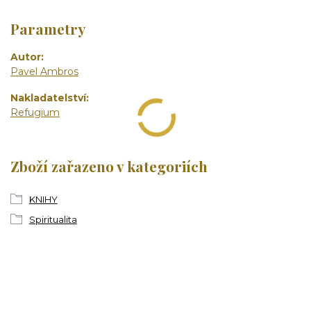
Parametry
Autor
Pavel Ambros
Nakladatelství
Refugium
Zboží zařazeno v kategoriích
KNIHY
Spiritualita