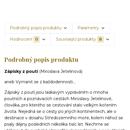
Podrobný popis produktu
Parametry
Hodnocení
0
Související produkty
8
Podrobný popis produktu
Zápisky z poutí
(Miroslava Jetelinová)
aneb Vymanit se z každodennosti...
Zápisky z poutí jsou laskavým vyprávěním o mnoha
poutních a poznávacích cestách Miroslavy Jetelinové,
člověka, pro kterého se cestování stalo velkým kořením
života. Nejedná se o cesty po jiných kontinentech, ale o
destinace v dosahu Středozemního moře, kolem něhož se
psaly dějiny posledních několika tisíc let. Nechme se