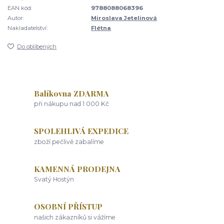
EAN kód:
9788088068396
Autor:
Miroslava Jetelinová
Nakladatelství:
Flétna
Do oblíbených
Balíkovna ZDARMA
při nákupu nad 1 000 Kč
SPOLEHLIVÁ EXPEDICE
zboží pečlivě zabalíme
KAMENNÁ PRODEJNA
Svatý Hostýn
OSOBNÍ PŘÍSTUP
našich zákazníků si vážíme