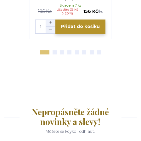
Skladem 7 ks
Ušetříte 39 Kč
195 Kč
156 Kč
/
ks
(- 20 %)
Přidat do košíku
Nepropásněte žádné
novinky a slevy!
Můžete se kdykoli odhlásit.