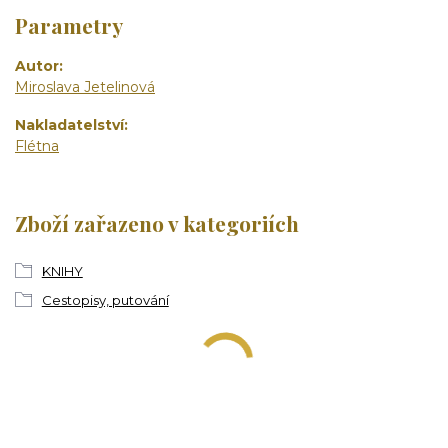
Parametry
Autor
Miroslava Jetelinová
Nakladatelství
Flétna
Zboží zařazeno v kategoriích
KNIHY
Cestopisy, putování