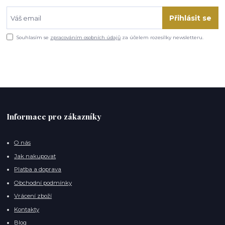
Přihlásit se
Souhlasím se
zpracováním osobních údajů
za účelem rozesílky newsletteru.
Informace pro zákazníky
O nás
Jak nakupovat
Platba a doprava
Obchodní podmínky
Vrácení zboží
Kontakty
Blog