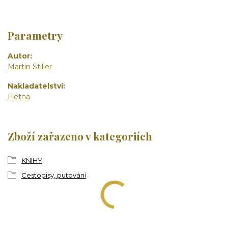
Parametry
Autor
Martin Stiller
Nakladatelství
Flétna
Zboží zařazeno v kategoriích
KNIHY
Cestopisy, putování