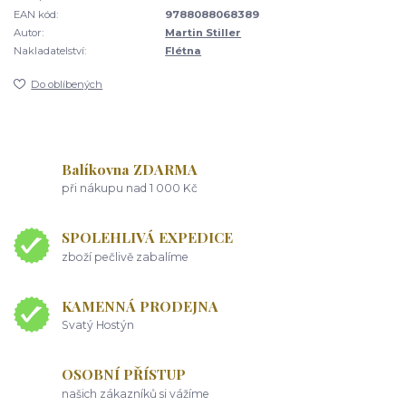
EAN kód:
9788088068389
Autor:
Martin Stiller
Nakladatelství:
Flétna
Do oblíbených
Balíkovna ZDARMA
při nákupu nad 1 000 Kč
SPOLEHLIVÁ EXPEDICE
zboží pečlivě zabalíme
KAMENNÁ PRODEJNA
Svatý Hostýn
OSOBNÍ PŘÍSTUP
našich zákazníků si vážíme