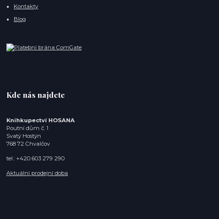
Kontakty
Blog
Kde nás najdete
Knihkupectví HOSANA
Poutní dům č. 1
Svatý Hostýn
768 72 Chvalčov
tel.: +420 603 279 290
Aktuální prodejní doba