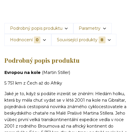
Podrobný popis produktu
Parametry
Hodnocení
0
Související produkty
8
Podrobný popis produktu
Evropou na kole
(Martin Stiller)
5 751 km z Čech až do Afriky
Jaké je to, když si podáte inzerát se zněním: Hledám holku,
která by měla chuť vydat se v létě 2001 na kole na Gibraltar,
pojednává cestopisná novinka známého cyklocestovatele a
beskydského chataře na Malé Prašivé Martina Stillera. Jeho
vůbec první velká transkontinentální expedice vedla v roce
2001 z rodného Broumova až na africký kontinent do