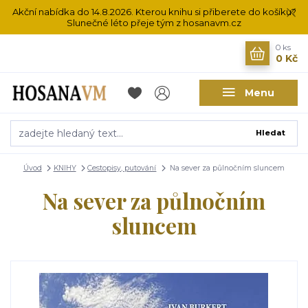
Akční nabídka do 14.8.2026. Kterou knihu si přiberete do košíku?
Slunečné léto přeje tým z hosanavm.cz
0
ks
0 Kč
Menu
Hledat
Úvod
KNIHY
Cestopisy, putování
Na sever za půlnočním sluncem
Na sever za půlnočním
sluncem