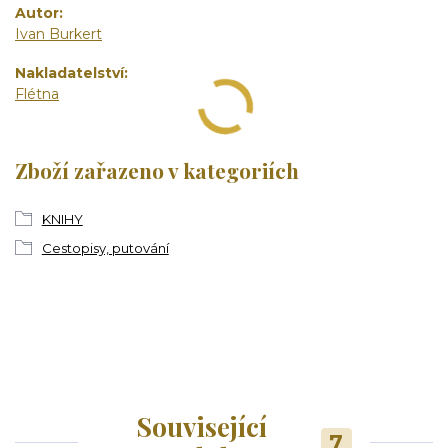
Autor
Ivan Burkert
Nakladatelství
Flétna
Zboží zařazeno v kategoriích
KNIHY
Cestopisy, putování
Související
7