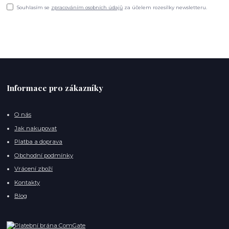
Souhlasím se
zpracováním osobních údajů
za účelem rozesílky newsletteru.
Informace pro zákazníky
O nás
Jak nakupovat
Platba a doprava
Obchodní podmínky
Vrácení zboží
Kontakty
Blog