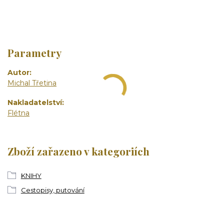
Parametry
Autor
Michal Třetina
Nakladatelství
Flétna
Zboží zařazeno v kategoriích
KNIHY
Cestopisy, putování