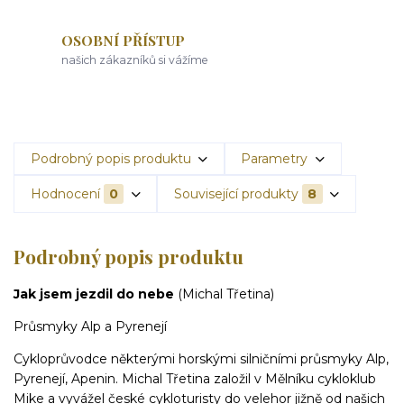
OSOBNÍ PŘÍSTUP
našich zákazníků si vážíme
Podrobný popis produktu
Parametry
Hodnocení
0
Související produkty
8
Podrobný popis produktu
Jak jsem jezdil do nebe
(Michal Třetina)
Průsmyky Alp a Pyrenejí
Cykloprůvodce některými horskými silničními průsmyky Alp,
Pyrenejí, Apenin. Michal Třetina založil v Mělníku cykloklub
Mike a vyvážel české cykloturisty do velehor jižně od našich