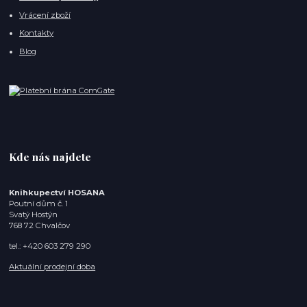
Vrácení zboží
Kontakty
Blog
Kde nás najdete
Knihkupectví HOSANA
Poutní dům č. 1
Svatý Hostýn
768 72 Chvalčov
tel.: +420 603 279 290
Aktuální prodejní doba