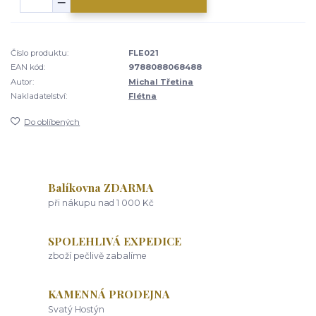
Číslo produktu:
FLE021
EAN kód:
9788088068488
Autor:
Michal Třetina
Nakladatelství:
Flétna
Do oblíbených
Balíkovna ZDARMA
při nákupu nad 1 000 Kč
SPOLEHLIVÁ EXPEDICE
zboží pečlivě zabalíme
KAMENNÁ PRODEJNA
Svatý Hostýn