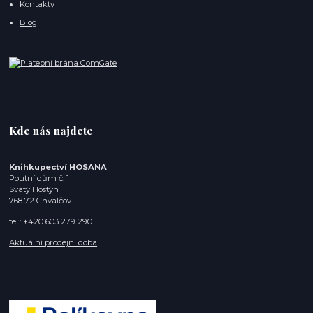
Kontakty
Blog
Kde nás najdete
Knihkupectví HOSANA
Poutní dům č. 1
Svatý Hostýn
768 72 Chvalčov
tel.: +420 603 279 290
Aktuální prodejní doba