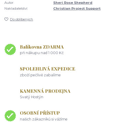
Autor:
Sheri Rose Shepherd
Nakladatelství:
Christian Project Support
Do oblíbených
Balíkovna ZDARMA
při nákupu nad 1 000 Kč
SPOLEHLIVÁ EXPEDICE
zboží pečlivě zabalíme
KAMENNÁ PRODEJNA
Svatý Hostýn
OSOBNÍ PŘÍSTUP
našich zákazníků si vážíme