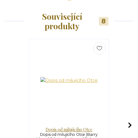
Související
8
produkty
Dopis od milujícího Otce
Mil
Dopis od milujícího Otce (Barry
Milované 