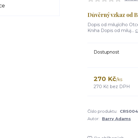
Důvěrný vzkaz od B
Dopis od milujícího Ot
Kniha Dopis od miluj...
c
Dostupnost
270 Kč
/
ks
270 Kč
bez DPH
Číslo produktu:
CRS004
Autor:
Barry Adams