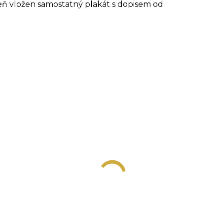
eň vložen samostatný plakát s dopisem od