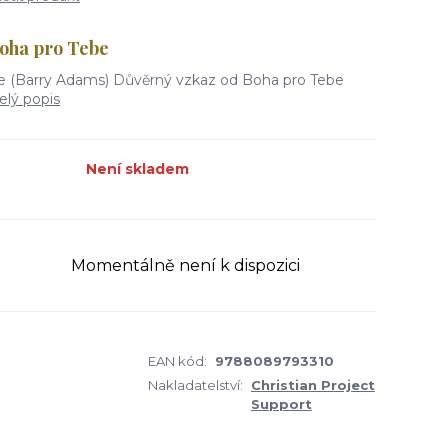
oha pro Tebe
ce (Barry Adams) Důvěrný vzkaz od Boha pro Tebe
elý popis
Není skladem
Momentálně není k dispozici
EAN kód:
9788089793310
Nakladatelství:
Christian Project
Support