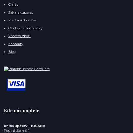
O nás
Jak nakupovat
Platba a doprava
Obchodní podmínky
Vrácení zboží
Kontakty
Blog
Kde nás najdete
Knihkupectví HOSANA
Poutní dům č. 1