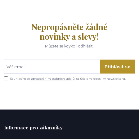
Nepropásněte žádné
novinky a slevy!
Můžete se kdykoli odhlásit.
Přihlásit se
Souhlasím se
zpracováním osobních údajů
za účelem rozesílky newsletteru.
Informace pro zákazníky