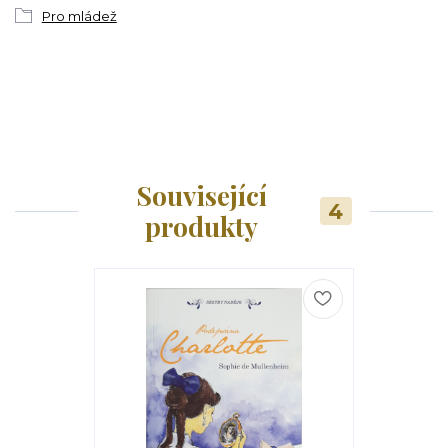
Pro mládež
Související
4
produkty