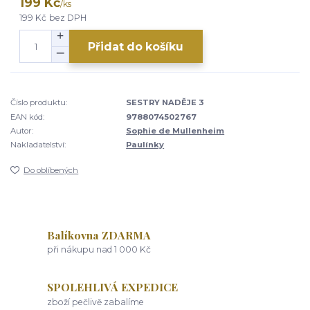
199 Kč
/
ks
199 Kč
bez DPH
Přidat do košíku
Číslo produktu:
SESTRY NADĚJE 3
EAN kód:
9788074502767
Autor:
Sophie de Mullenheim
Nakladatelství:
Paulínky
Do oblíbených
Balíkovna ZDARMA
při nákupu nad 1 000 Kč
SPOLEHLIVÁ EXPEDICE
zboží pečlivě zabalíme