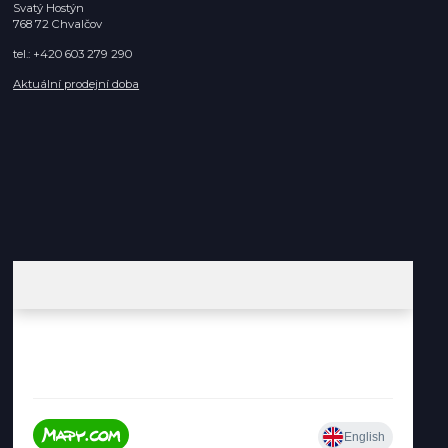
Svatý Hostýn
768 72 Chvalčov
tel.: +420 603 279 290
Aktuální prodejní doba