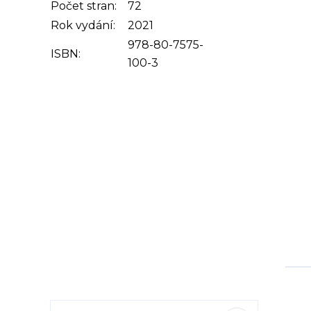
Počet stran:
72
Rok vydání:
2021
978-80-7575-
ISBN:
100-3