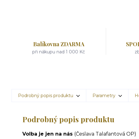
Balíkovna ZDARMA
SPO
při nákupu nad 1 000 Kč
zb
Podrobný popis produktu
Parametry
H
Podrobný popis produktu
Volba je jen na nás
(Česlava Talafantová OP)