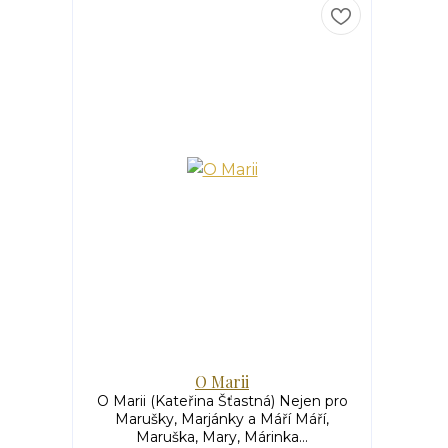
O Marii
O Marii (Kateřina Šťastná) Nejen pro
Marušky, Marjánky a Máří Máří,
Maruška, Mary, Márinka...