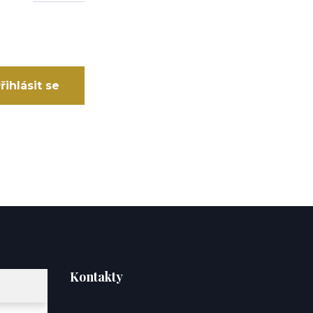
řihlásit se
Kontakty