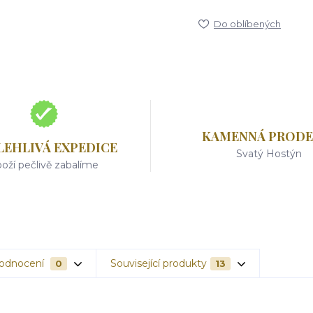
Do oblíbených
KAMENNÁ PRODE
LEHLIVÁ EXPEDICE
Svatý Hostýn
oží pečlivě zabalíme
odnocení
Související produkty
0
13