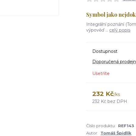
Symbol jako nejdok
Integrální poznání (Tom
výpověď ...
celý popis
Dostupnost
Doporučená prodejn
Ušetříte
232 Kč
/
ks
232 Kč
bez DPH
Číslo produktu:
REF143
Autor:
Tomáš Špidlík