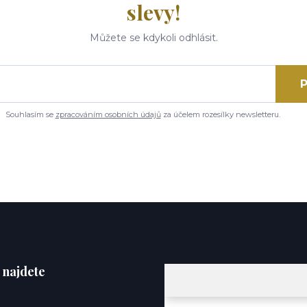
slevy!
Můžete se kdykoli odhlásit.
P
Souhlasím se
zpracováním osobních údajů
za účelem rozesílky newsletteru.
 najdete