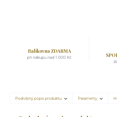
Balíkovna ZDARMA
SPO
při nákupu nad 1 000 Kč
zb
Podrobný popis produktu
Parametry
H