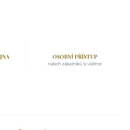
JNA
OSOBNÍ PŘÍSTUP
našich zákazníků si vážíme