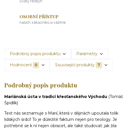
Svatý Hostýn
OSOBNÍ PŘÍSTUP
našich zákazníků si vážíme
Podrobný popis produktu
Parametry
Hodnocení
0
Související produkty
7
Podrobný popis produktu
Mariánská úcta v tradici křesťanského Východu
(Tomáš
Špidlík)
Text nás seznamuje s Marií, která v dějinách upoutala tolik
lidských srdcí! To je důležité faktum nejen pro teology. Je
potřebné se k ní nejen obracet, ale také studovat: jak žila