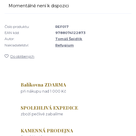
Momentálně není k dispozici
Číslo produktu:
REF017
EAN kód:
9788074122873
Autor:
Tomáš Špidlík
Nakladatelství:
Refugium
Do oblíbených
Balíkovna ZDARMA
při nákupu nad 1 000 Kč
SPOLEHLIVÁ EXPEDICE
zboží pečlivě zabalíme
KAMENNÁ PRODEJNA