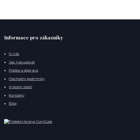
Informace pro zákazníky
O nás
Jak nakupovat
Platba a doprava
Obchodní podmínky
Vrácení zboží
Kontakty
Blog