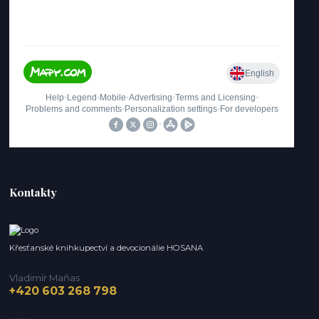
Kontakty
Křesťanské knihkupectví a devocionálie HOSANA
Vladimír Maňas
+420 603 268 798