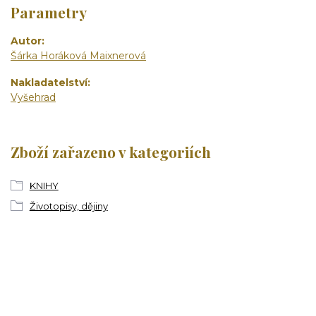
Parametry
Autor
Šárka Horáková Maixnerová
Nakladatelství
Vyšehrad
Zboží zařazeno v kategoriích
KNIHY
Životopisy, dějiny