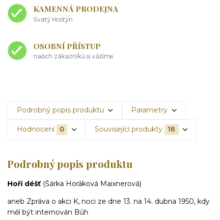
KAMENNÁ PRODEJNA
Svatý Hostýn
OSOBNÍ PŘÍSTUP
našich zákazníků si vážíme
Podrobný popis produktu
Parametry
Hodnocení
0
Související produkty
16
Podrobný popis produktu
Hoří déšť
(Šárka Horáková Maixnerová)
aneb Zpráva o akci K, noci ze dne 13. na 14. dubna 1950, kdy
měl být internován Bůh