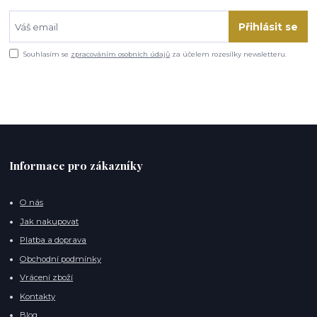
Přihlásit se
Souhlasím se
zpracováním osobních údajů
za účelem rozesílky newsletteru.
Informace pro zákazníky
O nás
Jak nakupovat
Platba a doprava
Obchodní podmínky
Vrácení zboží
Kontakty
Blog