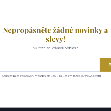
Nepropásněte žádné novinky a
slevy!
Můžete se kdykoli odhlásit.
P
Souhlasím se
zpracováním osobních údajů
za účelem rozesílky newsletteru.