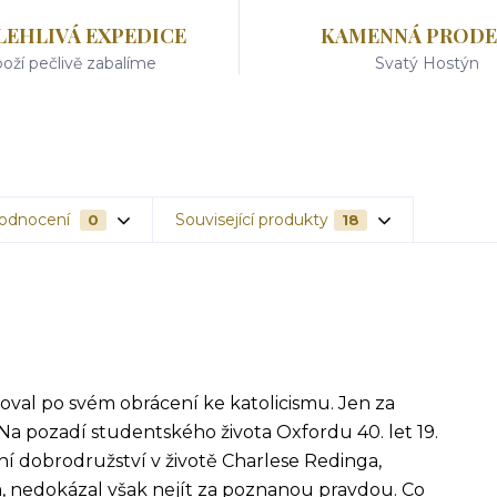
LEHLIVÁ EXPEDICE
KAMENNÁ PRODE
oží pečlivě zabalíme
Svatý Hostýn
odnocení
Související produkty
0
18
koval po svém obrácení ke katolicismu. Jen za
 Na pozadí studentského života Oxfordu 40. let 19.
ní dobrodružství v životě Charlese Redinga,
 nedokázal však nejít za poznanou pravdou. Co