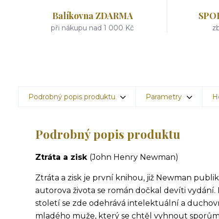
Balíkovna ZDARMA
SPO
při nákupu nad 1 000 Kč
zb
Podrobný popis produktu
Parametry
H
Podrobný popis produktu
Ztráta a zisk
(John Henry Newman)
Ztráta a zisk je první knihou, již Newman publi
autorova života se román dočkal devíti vydání.
století se zde odehrává intelektuální a duchov
mladého muže, který se chtěl vyhnout sporům,