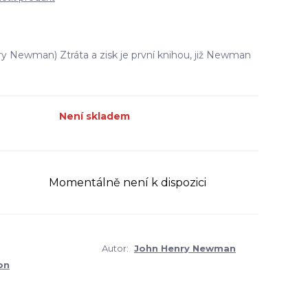
ry Newman) Ztráta a zisk je první knihou, již Newman
Není skladem
Momentálně není k dispozici
Autor:
John Henry Newman
on