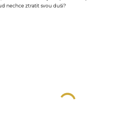
ud nechce ztratit svou duši?