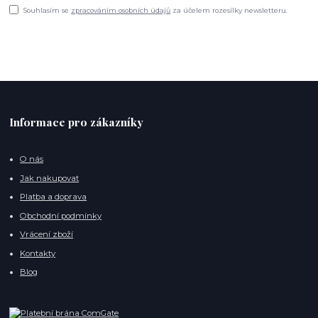
Souhlasím se
zpracováním osobních údajů
za účelem rozesílky newsletteru.
Informace pro zákazníky
O nás
Jak nakupovat
Platba a doprava
Obchodní podmínky
Vrácení zboží
Kontakty
Blog