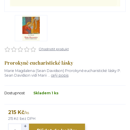
Ohodnotit produkt
Prorokyně eucharistické lásky
Marie Magdalena (Sean Davidson) Prorokyně eucharistické lásky P.
Sean Davidson vidí Marii ...
celý popis
Dostupnost
Skladem 1 ks
215 Kč
/
ks
215 Kč
bez DPH