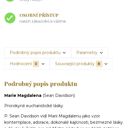
OSOBNÍ PŘÍSTUP
našich zákazníků si vážíme
Podrobný popis produktu
Parametry
Hodnocení
0
Související produkty
8
Podrobný popis produktu
Marie Magdalena
(Sean Davidson)
Prorokyně eucharistické lásky
P. Sean Davidson vidí Marii Magdalenu jako vzor
kontemplace, adorace, dokonalé kajícnosti, bezmezné lásky