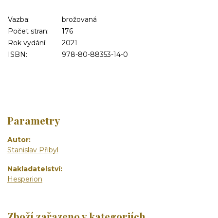
Vazba:
brožovaná
Počet stran:
176
Rok vydání:
2021
ISBN:
978-80-88353-14-0
Parametry
Autor
Stanislav Přibyl
Nakladatelství
Hesperion
Zboží zařazeno v kategoriích