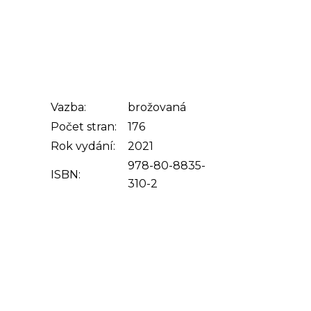
Vazba:
brožovaná
Počet stran:
176
Rok vydání:
2021
978-80-8835-
ISBN:
310-2