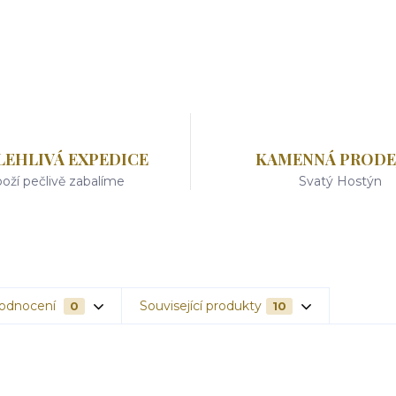
LEHLIVÁ EXPEDICE
KAMENNÁ PRODE
oží pečlivě zabalíme
Svatý Hostýn
odnocení
Související produkty
0
10