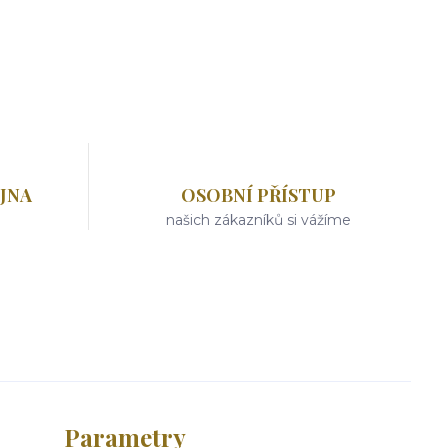
JNA
OSOBNÍ PŘÍSTUP
našich zákazníků si vážíme
Parametry