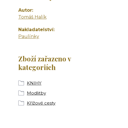
Autor
Tomáš Halík
Nakladatelství
Paulínky
Zboží zařazeno v
kategoriích
KNIHY
Modlitby
Křížové cesty