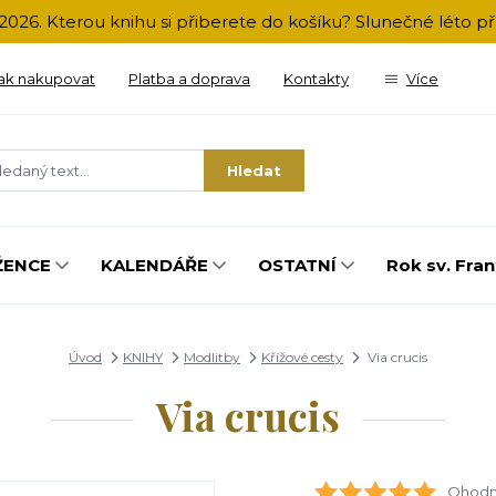
2026. Kterou knihu si přiberete do košíku? Slunečné léto 
ak nakupovat
Platba a doprava
Kontakty
Více
Hledat
ŽENCE
KALENDÁŘE
OSTATNÍ
Rok sv. Fran
Úvod
KNIHY
Modlitby
Křížové cesty
Via crucis
Via crucis
Ohodno