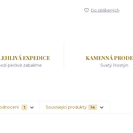
Do oblíbených
LEHLIVÁ EXPEDICE
KAMENNÁ PRODE
oží pečlivě zabalíme
Svatý Hostýn
odnocení
Související produkty
1
14