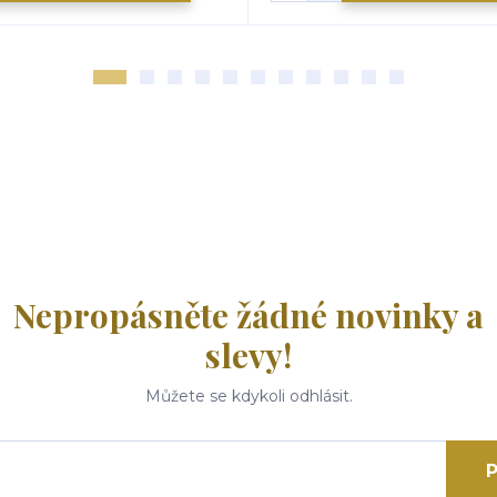
Nepropásněte žádné novinky a
slevy!
Můžete se kdykoli odhlásit.
P