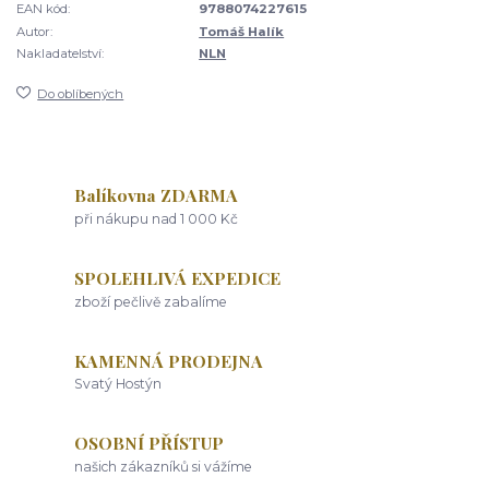
EAN kód:
9788074227615
Autor:
Tomáš Halík
Nakladatelství:
NLN
Do oblíbených
Balíkovna ZDARMA
při nákupu nad 1 000 Kč
SPOLEHLIVÁ EXPEDICE
zboží pečlivě zabalíme
KAMENNÁ PRODEJNA
Svatý Hostýn
OSOBNÍ PŘÍSTUP
našich zákazníků si vážíme