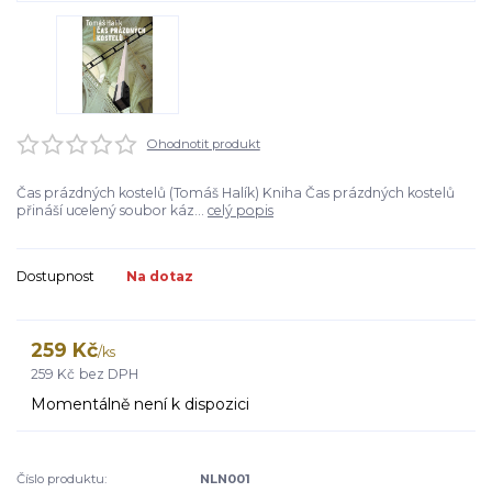
Ohodnotit produkt
Čas prázdných kostelů (Tomáš Halík) Kniha Čas prázdných kostelů
přináší ucelený soubor káz...
celý popis
Dostupnost
Na dotaz
259 Kč
/
ks
259 Kč
bez DPH
Momentálně není k dispozici
Číslo produktu:
NLN001