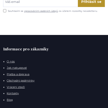
Přihlásit se
Souhlasím se
zpracováním osobních údajů
za účelem rozesílky newsletteru.
Informace pro zákazníky
O nás
Jak nakupovat
Platba a doprava
Obchodní podmínky
Vrácení zboží
Kontakty
Blog