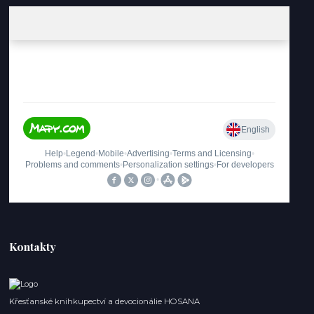
Kontakty
Křesťanské knihkupectví a devocionálie HOSANA