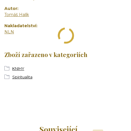
Autor
Tomáš Halík
Nakladatelství
NLN
Zboží zařazeno v kategoriích
KNIHY
Spiritualita
Související