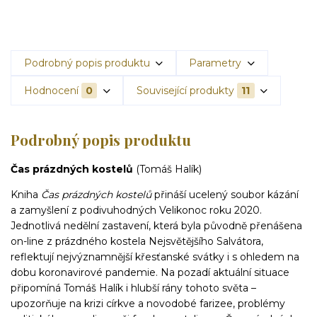
Podrobný popis produktu
Parametry
Hodnocení
0
Související produkty
11
Podrobný popis produktu
Čas prázdných kostelů
(Tomáš Halík)
Kniha
Čas prázdných kostelů
přináší ucelený soubor kázání
a zamyšlení z podivuhodných Velikonoc roku 2020.
Jednotlivá nedělní zastavení, která byla původně přenášena
on-line z prázdného kostela Nejsvětějšího Salvátora,
reflektují nejvýznamnější křesťanské svátky i s ohledem na
dobu koronavirové pandemie. Na pozadí aktuální situace
připomíná Tomáš Halík i hlubší rány tohoto světa –
upozorňuje na krizi církve a novodobé farizee, problémy