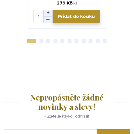
279 Kč
/
ks
Přidat do košíku
Nepropásněte žádné
novinky a slevy!
Můžete se kdykoli odhlásit.