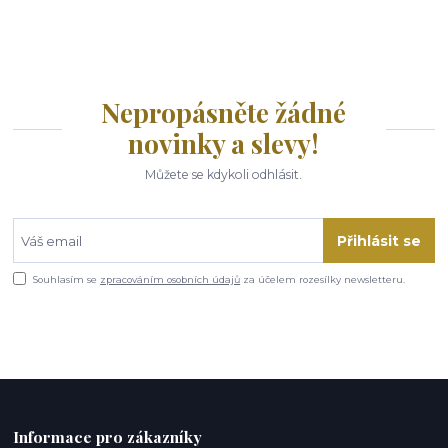
Nepropásněte žádné
novinky a slevy!
Můžete se kdykoli odhlásit.
Přihlásit se
Souhlasím se
zpracováním osobních údajů
za účelem rozesílky newsletteru.
Informace pro zákazníky