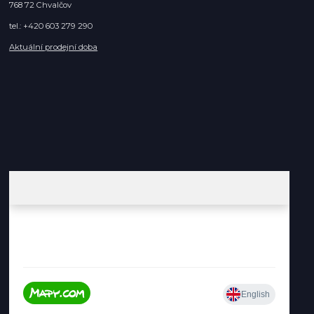
768 72 Chvalčov
tel.: +420 603 279 290
Aktuální prodejní doba