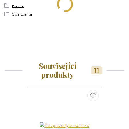
KNIHY
Spiritualita
Související
11
produkty