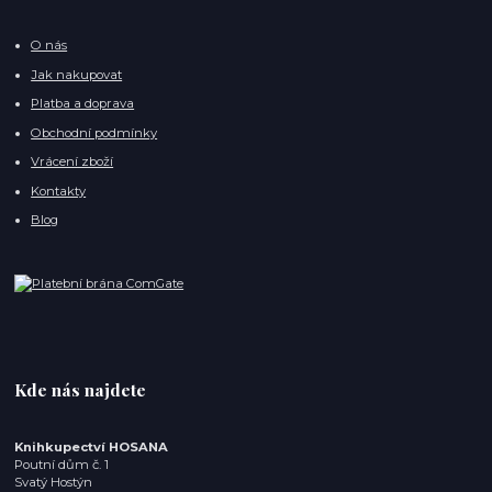
O nás
Jak nakupovat
Platba a doprava
Obchodní podmínky
Vrácení zboží
Kontakty
Blog
Kde nás najdete
Knihkupectví HOSANA
Poutní dům č. 1
Svatý Hostýn