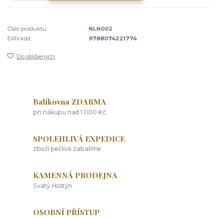
Číslo produktu:
NLN002
EAN kód:
9788074221774
Do oblíbených
Balíkovna ZDARMA
při nákupu nad 1 000 Kč
SPOLEHLIVÁ EXPEDICE
zboží pečlivě zabalíme
KAMENNÁ PRODEJNA
Svatý Hostýn
OSOBNÍ PŘÍSTUP