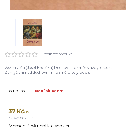
Ohodnotit produkt
Vezmi a čti (Josef Hrdlička) Duchovní rozměr služby lektora
Zamyšlení nad duchovním rozměr...
celý popis
Dostupnost
Není skladem
37 Kč
/
ks
37 Kč
bez DPH
Momentálně není k dispozici