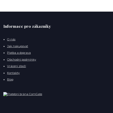
Informace pro zákazníky
O nás
Jak nakupovat
Platba a doprava
Obchodní podmínky
Vrácení zboží
Kontakty
Blog