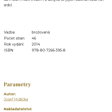
srdcí.
Vazba:
brožovaná
Počet stran:
46
Rok vydání:
2014
ISBN:
978-80-7266-395-8
Parametry
Autor
Josef Hrdlička
Nakladatelství