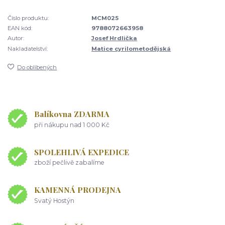
Číslo produktu:
MCM025
EAN kód:
9788072663958
Autor:
Josef Hrdlička
Nakladatelství:
Matice cyrilometodějská
Do oblíbených
Balíkovna ZDARMA
při nákupu nad 1 000 Kč
SPOLEHLIVÁ EXPEDICE
zboží pečlivě zabalíme
KAMENNÁ PRODEJNA
Svatý Hostýn