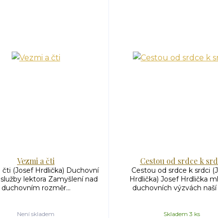
Vezmi a čti
Cestou od srdce k srd
 čti (Josef Hrdlička) Duchovní
Cestou od srdce k srdci (
služby lektora Zamyšlení nad
Hrdlička) Josef Hrdlička ml
duchovním rozměr...
duchovních výzvách naší d
Není skladem
Skladem 3 ks