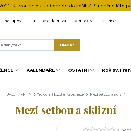
2026. Kterou knihu si přiberete do košíku? Slunečné léto 
ak nakupovat
Platba a doprava
Kontakty
Více
Hledat
ŽENCE
KALENDÁŘE
OSTATNÍ
Rok sv. Fran
Úvod
KNIHY
Teologie, filozofie, katecheze
Mezi setbou a sklizní
Mezi setbou a sklizní
Ohodno